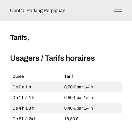
Central Parking Perpignan
Tarifs,
Usagers / Tarifs horaires
Durée
Tarif
De 0 à 1 h
0,70 € par 1/4 h
De 1 h à 4 h
0,50 € par 1/4 h
De 4 h à 8 h
0,40 € par 1/4 h
De 8 h à 24 h
18,80 €